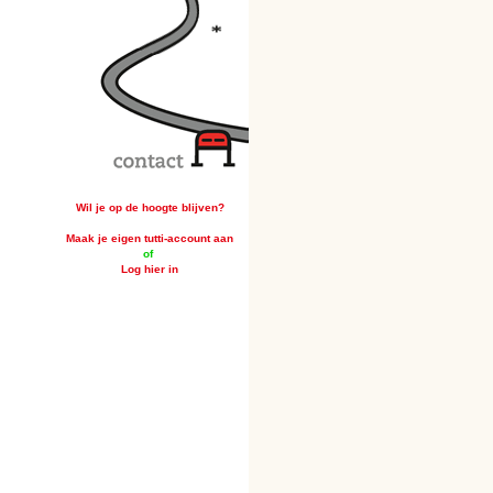
Wil je op de hoogte blijven?
Maak je eigen tutti-account aan
of
Log hier in