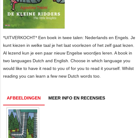
*UITVERKOCHT* Een boek in twee talen: Nederlands en Engels. Je
kunt kiezen in welke taal je het laat voorlezen of het zelf gaat lezen.
Al lezend kun je een paar nieuw Engelse woordjes leren. A book in
two languages Dutch and English. Choose in which language you
would like to have it read to you of for you to read it yourself. Whilst
reading you can learn a few new Dutch words too.